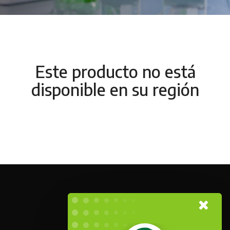
Este producto no está
disponible en su región