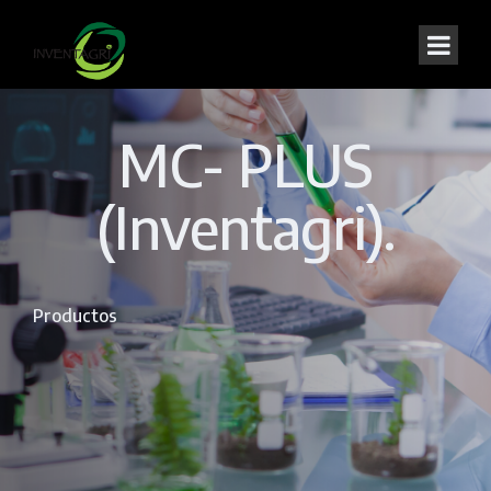
MC- PLUS
(Inventagri).
Productos