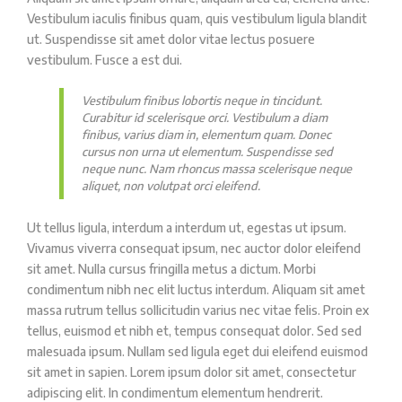
Vestibulum iaculis finibus quam, quis vestibulum ligula blandit
ut. Suspendisse sit amet dolor vitae lectus posuere
vestibulum. Fusce a est dui.
Vestibulum finibus lobortis neque in tincidunt.
Curabitur id scelerisque orci. Vestibulum a diam
finibus, varius diam in, elementum quam. Donec
cursus non urna ut elementum. Suspendisse sed
neque nunc. Nam rhoncus massa scelerisque neque
aliquet, non volutpat orci eleifend.
Ut tellus ligula, interdum a interdum ut, egestas ut ipsum.
Vivamus viverra consequat ipsum, nec auctor dolor eleifend
sit amet. Nulla cursus fringilla metus a dictum. Morbi
condimentum nibh nec elit luctus interdum. Aliquam sit amet
massa rutrum tellus sollicitudin varius nec vitae felis. Proin ex
tellus, euismod et nibh et, tempus consequat dolor. Sed sed
malesuada ipsum. Nullam sed ligula eget dui eleifend euismod
sit amet in sapien. Lorem ipsum dolor sit amet, consectetur
adipiscing elit. In condimentum elementum hendrerit.