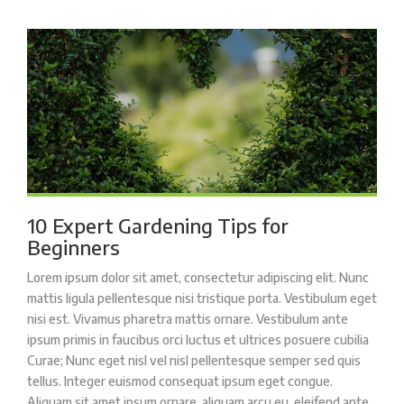
10 Expert Gardening Tips for
Beginners
Lorem ipsum dolor sit amet, consectetur adipiscing elit. Nunc
mattis ligula pellentesque nisi tristique porta. Vestibulum eget
nisi est. Vivamus pharetra mattis ornare. Vestibulum ante
ipsum primis in faucibus orci luctus et ultrices posuere cubilia
Curae; Nunc eget nisl vel nisl pellentesque semper sed quis
tellus. Integer euismod consequat ipsum eget congue.
Aliquam sit amet ipsum ornare, aliquam arcu eu, eleifend ante.