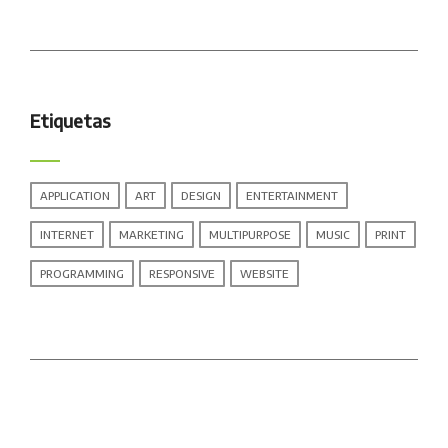
Etiquetas
APPLICATION
ART
DESIGN
ENTERTAINMENT
INTERNET
MARKETING
MULTIPURPOSE
MUSIC
PRINT
PROGRAMMING
RESPONSIVE
WEBSITE